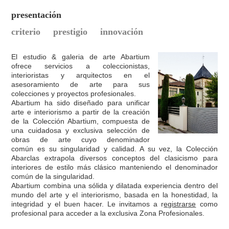
presentación
criterio prestigio innovación
El estudio & galeria de arte Abartium
ofrece servicios a coleccionistas,
interioristas y arquitectos en el
asesoramiento de arte para sus
colecciones y proyectos profesionales.
Abartium ha sido diseñado para unificar
arte e interiorismo a partir de la creación
de la Colección Abartium, compuesta de
una cuidadosa y exclusiva selección de
obras de arte cuyo denominador
común es su singularidad y calidad. A su vez, la Colección
Abarclas extrapola diversos conceptos del clasicismo para
interiores de estilo más clásico manteniendo el denominador
común de la singularidad.
Abartium combina una sólida y dilatada experiencia dentro del
mundo del arte y el interiorismo, basada en la honestidad, la
integridad y el buen hacer. Le invitamos a r
egistrarse
como
profesional para acceder a la exclusiva Zona Profesionales.