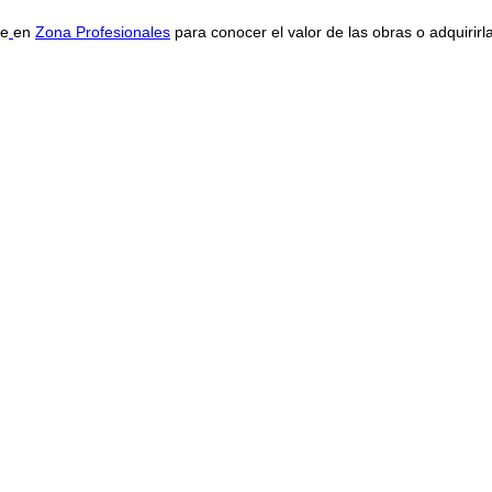
se
en
Zona Profesionales
para conocer el valor de las obras o adquirirl