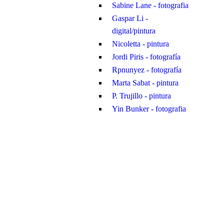
Sabine Lane - fotografia
Gaspar Li -
digital/pintura
Nicoletta - pintura
Jordi Piris - fotografía
Rpnunyez - fotografía
Marta Sabat - pintura
P. Trujillo - pintura
Yin Bunker - fotografia
C G