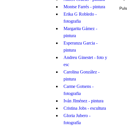
Montse Farrés - pintura
Pul
Erika G Robledo -
fotografia
Margarita Gámez -
pintura
Esperanza Garcia -
pintura
Andreu Ginestet - foto y
esc
Carolina González -
pintura
Carme Gotsens -
fotografia
Iván JIménez - pintura
Cristina Jobs - escultura
Gloria Jubero -
fotografía