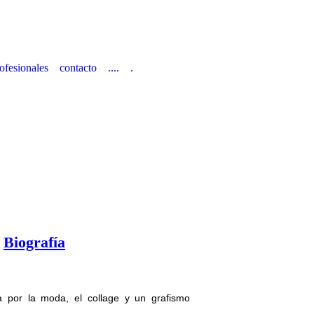
o
ofesionales
contacto
....
.
Biografía
 por la moda, el collage y un grafismo